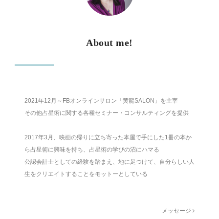
About me!
2021年12月～FBオンラインサロン「黄龍SALON」を主宰
その他占星術に関する各種セミナー・コンサルティングを提供
2017年3月、映画の帰りに立ち寄った本屋で手にした1冊の本か
ら占星術に興味を持ち、占星術の学びの沼にハマる
公認会計士としての経験を踏まえ、地に足つけて、自分らしい人
生をクリエイトすることをモットーとしている
メッセージ