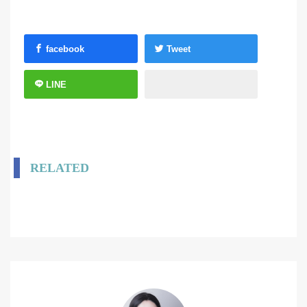
facebook
Tweet
LINE
RELATED